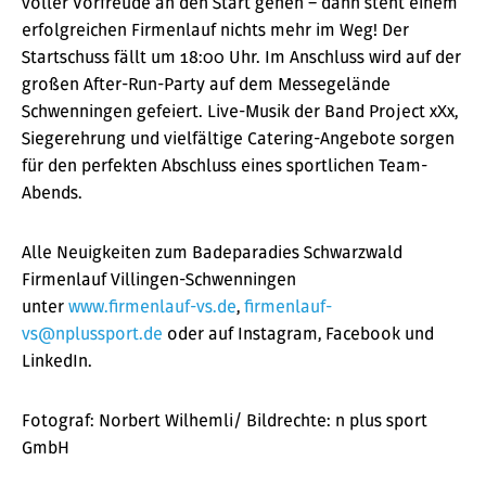
voller Vorfreude an den Start gehen – dann steht einem
erfolgreichen Firmenlauf nichts mehr im Weg! Der
Startschuss fällt um 18:00 Uhr. Im Anschluss wird auf der
großen After-Run-Party auf dem Messegelände
Schwenningen gefeiert. Live-Musik der Band Project xXx,
Siegerehrung und vielfältige Catering-Angebote sorgen
für den perfekten Abschluss eines sportlichen Team-
Abends.
Alle Neuigkeiten zum Badeparadies Schwarzwald
Firmenlauf Villingen-Schwenningen
unter
www.firmenlauf-vs.de
,
firmenlauf-
vs@nplussport.de
oder auf Instagram, Facebook und
LinkedIn.
Fotograf: Norbert Wilhemli/ Bildrechte: n plus sport
GmbH