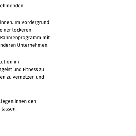
ilnehmenden.
r:innen. Im Vordergrund
einer lockeren
ges Rahmenprogramm mit
 anderen Unternehmen.
tution im
geist und Fitness zu
rmen zu vernetzen und
llegen:innen den
 lassen.