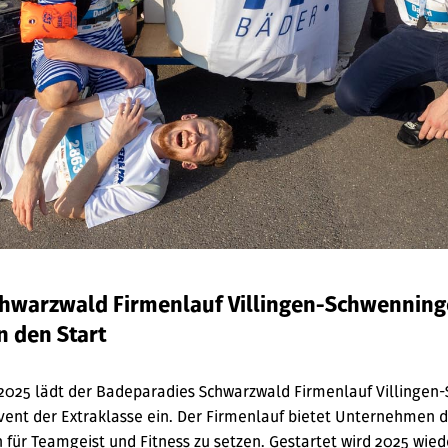
hwarzwald Firmenlauf Villingen-Schwennin
n den Start
 2025 lädt der Badeparadies Schwarzwald Firmenlauf Villinge
vent der Extraklasse ein. Der Firmenlauf bietet Unternehmen d
für Teamgeist und Fitness zu setzen. Gestartet wird 2025 wied