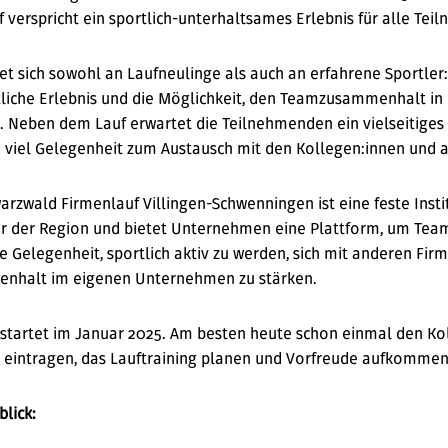
 verspricht ein sportlich-unterhaltsames Erlebnis für alle Te
tet sich sowohl an Laufneulinge als auch an erfahrene Sportle
liche Erlebnis und die Möglichkeit, den Teamzusammenhalt in 
. Neben dem Lauf erwartet die Teilnehmenden ein vielseiti
d viel Gelegenheit zum Austausch mit den Kollegen:innen und
rzwald Firmenlauf Villingen-Schwenningen ist eine feste Insti
r der Region und bietet Unternehmen eine Plattform, um Team
ale Gelegenheit, sportlich aktiv zu werden, sich mit anderen Fi
enhalt im eigenen Unternehmen zu stärken.
startet im Januar 2025. Am besten heute schon einmal den Ko
 eintragen, das Lauftraining planen und Vorfreude aufkommen
lick: