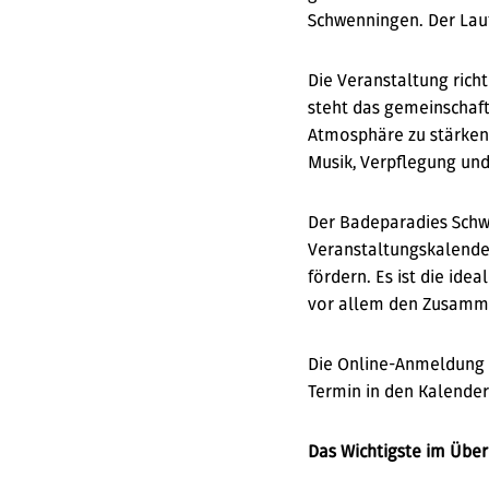
Schwenningen. Der Lauf
Die Veranstaltung rich
steht das gemeinschaft
Atmosphäre zu stärken
Musik, Verpflegung un
Der Badeparadies Schwa
Veranstaltungskalende
fördern. Es ist die ide
vor allem den Zusamm
Die Online-Anmeldung 
Termin in den Kalender
Das Wichtigste im Überb