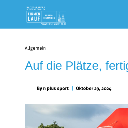
Allgemein
Auf die Plätze, ferti
By
n plus sport
|
Oktober 29, 2024